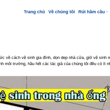
Trang chủ
Về chúng tôi
Rút hầm cầu
c về cách vệ sinh gia đình, dọn dẹp nhà cửa, giữ vệ sinh m
nh môi trường, hầu hết các tác giả của chúng tôi đều có ít 