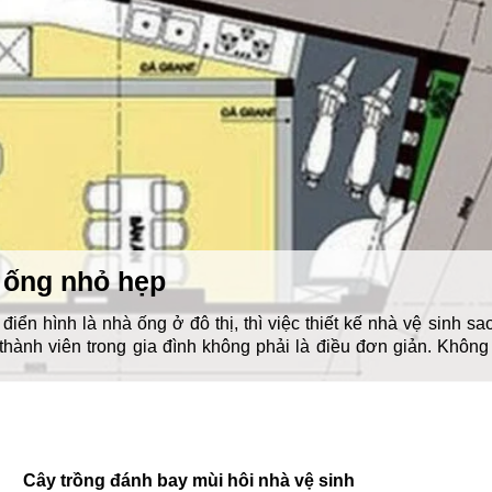
à ống nhỏ hẹp
điển hình là nhà ống ở đô thị, thì việc thiết kế nhà vệ sinh sa
thành viên trong gia đình không phải là điều đơn giản. Không
Cây trồng đánh bay mùi hôi nhà vệ sinh