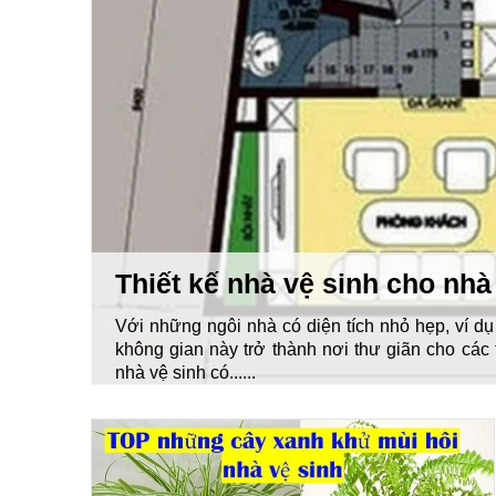
Thiết kế nhà vệ sinh cho nh
Với những ngôi nhà có diện tích nhỏ hẹp, ví dụ 
không gian này trở thành nơi thư giãn cho các 
nhà vệ sinh có......