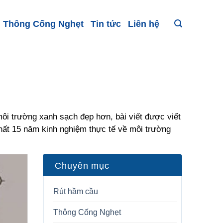
Thông Cống Nghẹt
Tin tức
Liên hệ
ôi trường xanh sạch đẹp hơn, bài viết được viết
nhất 15 năm kinh nghiệm thực tế về môi trường
Chuyên mục
Rút hầm cầu
Thông Cống Nghẹt