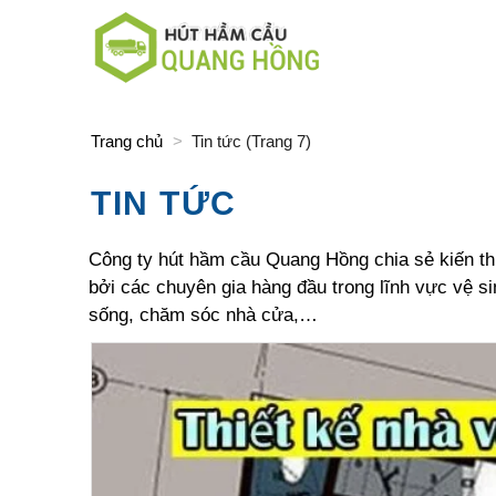
Skip
to
content
Trang chủ
>
Tin tức (Trang 7)
TIN TỨC
Công ty hút hầm cầu Quang Hồng chia sẻ kiến thứ
bởi các chuyên gia hàng đầu trong lĩnh vực vệ si
sống, chăm sóc nhà cửa,…