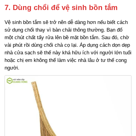
7. Dùng chổi để vệ sinh bồn tắm
Vệ sinh bồn tắm sẽ trở nên dễ dàng hơn nếu biết cách
sử dụng chổi thay vì bàn chải thông thường. Bạn đổ
một chút chất tẩy rửa lên bề mặt bồn tắm. Sau đó, chờ
vài phút rồi dùng chổi chà cọ lại. Áp dụng cách dọn dẹp
nhà cửa sạch sẽ thế này khá hữu ích với người lớn tuổi
hoặc chị em không thể làm việc nhà lâu ở tư thế cong
người.