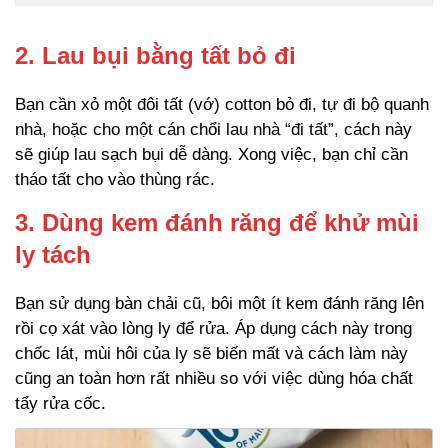
2. Lau bụi bằng tất bỏ đi
Bạn cần xỏ một đôi tất (vớ) cotton bỏ đi, tự đi bộ quanh
nhà, hoặc cho một cán chổi lau nhà “đi tất”, cách này
sẽ giúp lau sạch bụi dễ dàng. Xong việc, bạn chỉ cần
tháo tất cho vào thùng rác.
3. Dùng kem đánh răng để khử mùi
ly tách
Bạn sử dụng bàn chải cũ, bôi một ít kem đánh răng lên
rồi cọ xát vào lòng ly để rửa. Áp dụng cách này trong
chốc lát, mùi hôi của ly sẽ biến mất và cách làm này
cũng an toàn hơn rất nhiều so với việc dùng hóa chất
tẩy rửa cốc.