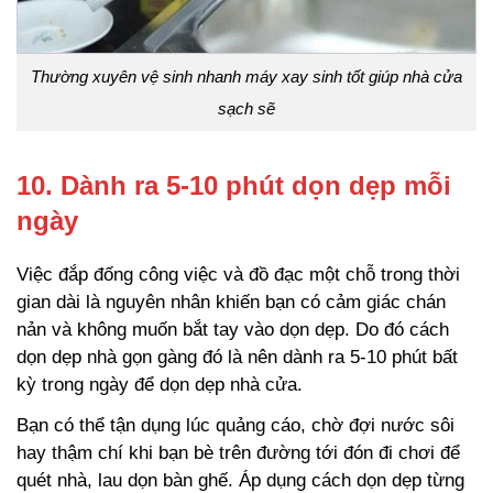
Thường xuyên vệ sinh nhanh máy xay sinh tốt giúp nhà cửa
sạch sẽ
10. Dành ra 5-10 phút dọn dẹp mỗi
ngày
Việc đắp đống công việc và đồ đạc một chỗ trong thời
gian dài là nguyên nhân khiến bạn có cảm giác chán
nản và không muốn bắt tay vào dọn dẹp. Do đó cách
dọn dẹp nhà gọn gàng đó là nên dành ra 5-10 phút bất
kỳ trong ngày để dọn dẹp nhà cửa.
Bạn có thể tận dụng lúc quảng cáo, chờ đợi nước sôi
hay thậm chí khi bạn bè trên đường tới đón đi chơi để
quét nhà, lau dọn bàn ghế. Áp dụng cách dọn dẹp từng