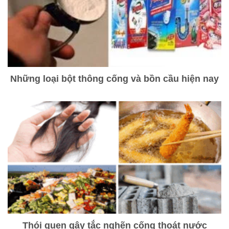
Những loại bột thông cống và bồn cầu hiện nay
Thói quen gây tắc nghẽn cống thoát nước