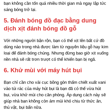
bạn không cần tốn quá nhiều thời gian mà ngay lập tức
sáng bóng trở lại.
5. Đánh bóng đồ đạc bằng dung
dịch xịt đánh bóng đồ gỗ
Với những người bận rộn, bạn có thể xịt lên bất cứ đồ
dùng nào trong nhà được làm từ nguyên liệu gỗ hay kim
loại để đánh bóng chúng. Nhưng đừng bao giờ xịt xuống
nền nhà sẽ rất trơn trượt có thể khiến bạn bị ngã.
6. Khử mùi với máy hút bụi
Bạn chỉ cần cho vài cục bông gòn thấm chiết xuất vani
vào túi rác của máy hút bụi là bạn đã có thể vừa hút
bụi, vừa khử mùi cho căn phòng. Áp dụng cách này sẽ
giúp nhà bạn không còn ám mùi khó chịu từ thức ăn,
thú vật, bụi bẩn nữa.