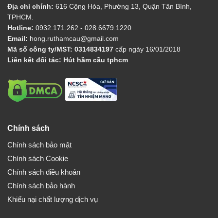
Địa chỉ chính:
616 Cộng Hòa, Phường 13, Quận Tân Bình,
TPHCM.
Hotline:
0932.171.262
- 028.6679.1220
Email:
hong.ruthamcau@gmail.com
Mã số công ty/MST:
0314834197
cấp ngày 16/01/2018
Liên kết đối tác:
Hút hầm cầu tphcm
Chính sách
Chính sách bảo mật
Chính sách Cookie
Chính sách điều khoản
Chính sách bảo hành
Khiếu nại chất lượng dịch vụ