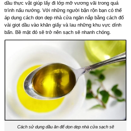
dầu thực vật giúp lấy đi lớp mỡ vương vãi trong quá
trình nấu nướng. Với những người bận rộn bạn có thể
áp dụng cách dọn dẹp nhà cửa ngăn nắp bằng cách đổ
vài giọt dầu vào khăn giấy và lau những khu vực dính
bẩn. Bề mặt đó sẽ trở nên sạch sẽ nhanh chóng.
Cách sử dụng dầu ăn để dọn dẹp nhà cửa sạch sẽ