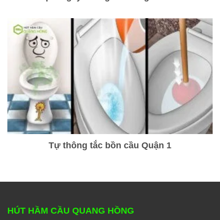
Tự thông tắc bồn cầu Quận 1
HÚT HẦM CẦU QUANG HỒNG