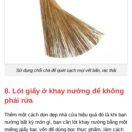
Sử dụng chổi chà để quét sạch mọi vết bẩn, rác thải
8. Lót giấy ở khay nướng để không
phải rửa
Thêm một cách dọn dẹp nhà cửa hiệu quả đó là khi bạn
nướng bất kỳ món gì, bạn cần lót khay nướng bằng một
miếng giấy bạc vốn để dùng bọc thực phẩm, làm cách