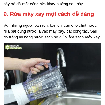
này sẽ đỡ mất công rửa khay nướng sau này.
9. Rửa máy xay một cách dễ dàng
Với những người bận rộn, bạn chỉ cần cho chút nước
rửa bát cùng nước lã vào máy xay, bật công tắc. Sau
đó tráng lại bằng nước sạch sẽ giúp làm sạch máy xay.