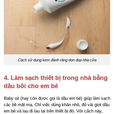
Cách sử dụng kem đánh răng dọn dẹp nhà cửa
4. Làm sạch thiết bị trong nhà bằng
dầu bôi cho em bé
Baby oil (hay còn được gọi là dầu em bé) giúp làm sạch
các bề mặt mạ. Chỉ việc dùng khăn nhỏ, đỏ vài giọt dầu
em bé và lau đi lau lại trên thiết bị đó. Với cách này,