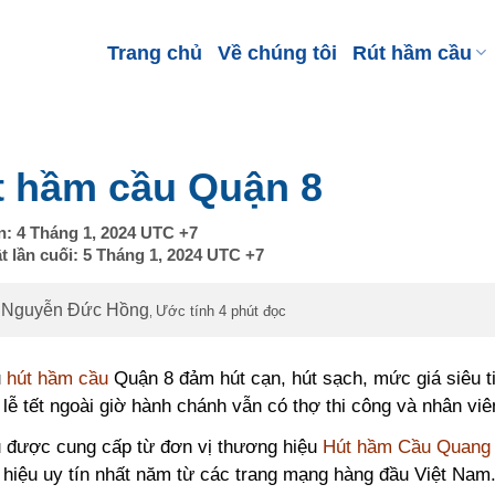
Trang chủ
Về chúng tôi
Rút hầm cầu
t hầm cầu Quận 8
n:
4 Tháng 1, 2024
UTC +7
t lần cuối:
5 Tháng 1, 2024
UTC +7
Nguyễn Đức Hồng
Ước tính 4 phút đọc
,
ụ
hút hầm cầu
Quận 8 đảm hút cạn, hút sạch, mức giá siêu ti
 lễ tết ngoài giờ hành chánh vẫn có thợ thi công và nhân viên
ụ được cung cấp từ đơn vị thương hiệu
Hút hầm Cầu Quang
hiệu uy tín nhất năm từ các trang mạng hàng đầu Việt Nam