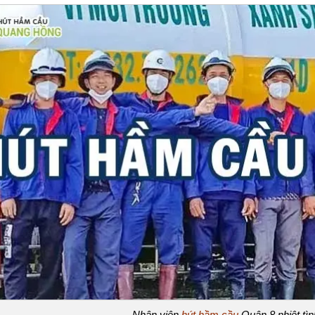
Nhân viên
hút hầm cầu
Quận 8 nhiệt tìn