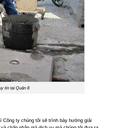
y tín tại Quận 8
ì Công ty chúng tôi sẽ trình bày hướng giải
và chấp nhận giá dịch vụ mà chúng tôi đưa ra