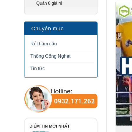
Quận 8 giá rẻ
Chuyên mục
Rút hầm cầu
Thông Cống Nghẹt
Tin tức
ĐIỂM TIN MỚI NHẤT