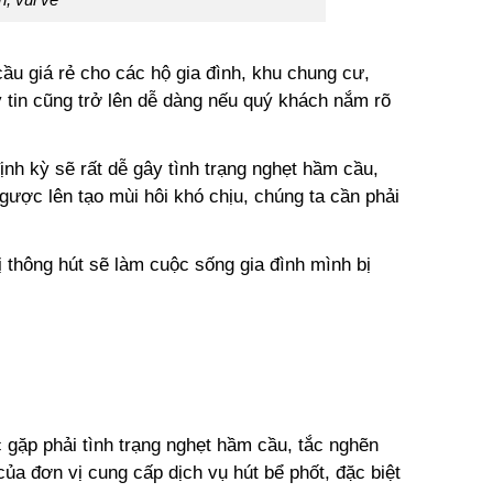
ầu giá rẻ cho các hộ gia đình, khu chung cư,
uy tin cũng trở lên dễ dàng nếu quý khách nắm rõ
ịnh kỳ sẽ rất dễ gây tình trạng nghẹt hầm cầu,
gược lên tạo mùi hôi khó chịu, chúng ta cần phải
ị thông hút sẽ làm cuộc sống gia đình mình bị
c gặp phải tình trạng nghẹt hầm cầu, tắc nghẽn
ủa đơn vị cung cấp dịch vụ hút bể phốt, đặc biệt