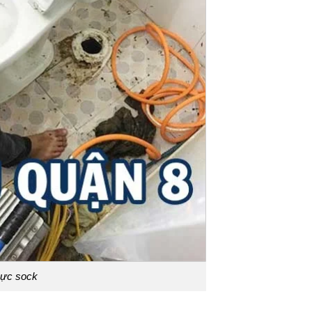
cực sock