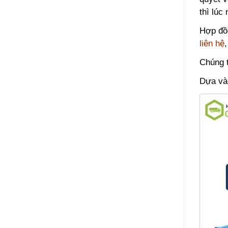
thì lúc
Hợp đồn
liên hệ
Chúng t
Dựa vào