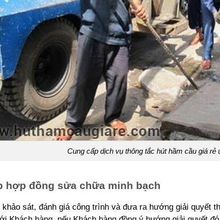
Cung cấp dịch vụ thông tắc hút hầm cầu giá rẻ u
ập hợp đồng sửa chữa minh bạch
 khảo sát, đánh giá công trình và đưa ra hướng giải quyết th
ới Khách hàng, nếu Khách hàng đồng ý hướng giải quyết đó 