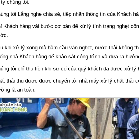
 ty chúng tôi.
úng tôi Lắng nghe chia sẻ, tiếp nhận thông tin của Khách hà
ỉ Khách hàng vài bước cơ bản để xử lý tình trạng nghẹt cốn
ớc.
u khi xử lý xong mà hầm cầu vẫn nghẹt, nước thải không th
ống nhà Khách hàng để khảo sát công trình và đưa ra hướng
úng tôi chỉ thu tiền khi sự cố của quý khách đã được xử lý
ất thải thu được được chuyển tới nhà máy xử lý chất thải 
ường là an toàn.