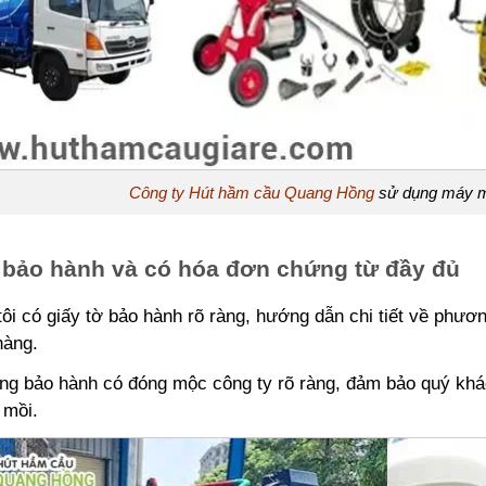
Công ty Hút hầm cầu Quang Hồng
sử dụng máy móc
 bảo hành và có hóa đơn chứng từ đầy đủ
ôi có giấy tờ bảo hành rõ ràng, hướng dẫn chi tiết về phươ
hàng.
g bảo hành có đóng mộc công ty rõ ràng, đảm bảo quý khác
 mồi.