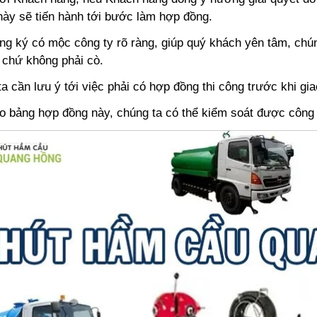
 này sẽ tiến hành tới bước làm hợp đồng.
g ký có mộc công ty rõ ràng, giúp quý khách yên tâm, chún
, chứ không phải cò.
a cần lưu ý tới việc phải có hợp đồng thi công trước khi gia
 bảng hợp đồng này, chúng ta có thể kiểm soát được công v