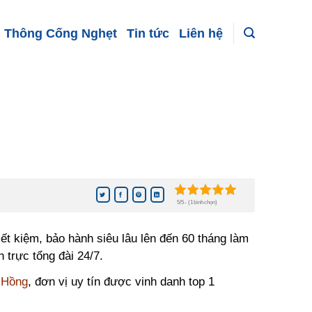
Thông Cống Nghẹt
Tin tức
Liên hệ
5/5 - (1 bình chọn)
ết kiệm, bảo hành siêu lâu lên đến 60 tháng làm
 trực tổng đài 24/7.
 Hồng
, đơn vị uy tín được vinh danh top 1
.