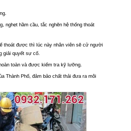
ng.
g, nghẹt hầm cầu, tắc nghẽn hệ thống thoát
ể thoát được thì lúc này nhân viên sẽ cử người
 giải quyết sự cố.
 hoàn toàn và được kiểm tra kỹ lưỡng.
của Thành Phố, đảm bảo chất thải đưa ra môi