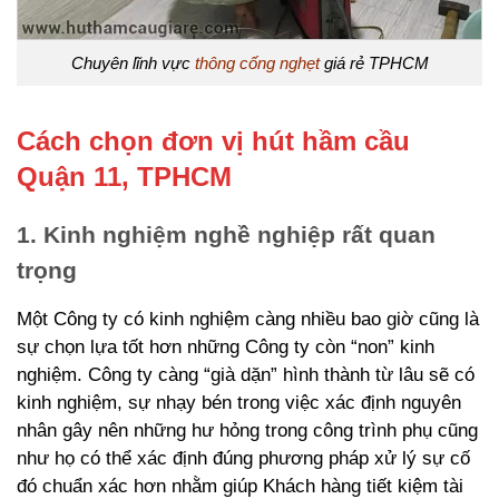
Chuyên lĩnh vực
thông cống nghẹt
giá rẻ TPHCM
Cách chọn đơn vị hút hầm cầu
Quận 11, TPHCM
1. Kinh nghiệm nghề nghiệp rất quan
trọng
Một Công ty có kinh nghiệm càng nhiều bao giờ cũng là
sự chọn lựa tốt hơn những Công ty còn “non” kinh
nghiệm. Công ty càng “già dặn” hình thành từ lâu sẽ có
kinh nghiệm, sự nhạy bén trong việc xác định nguyên
nhân gây nên những hư hỏng trong công trình phụ cũng
như họ có thể xác định đúng phương pháp xử lý sự cố
đó chuẩn xác hơn nhằm giúp Khách hàng tiết kiệm tài