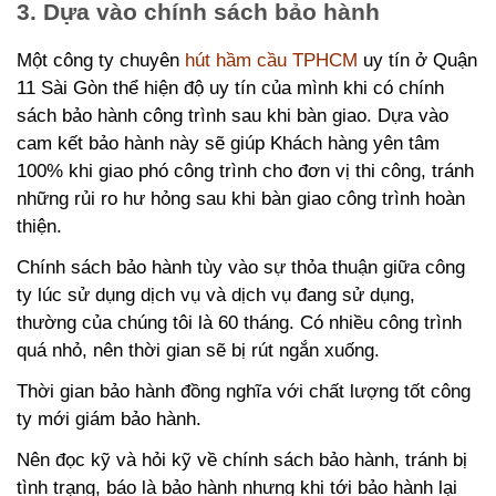
3. Dựa vào chính sách bảo hành
Một công ty chuyên
hút hầm cầu TPHCM
uy tín ở Quận
11 Sài Gòn thể hiện độ uy tín của mình khi có chính
sách bảo hành công trình sau khi bàn giao. Dựa vào
cam kết bảo hành này sẽ giúp Khách hàng yên tâm
100% khi giao phó công trình cho đơn vị thi công, tránh
những rủi ro hư hỏng sau khi bàn giao công trình hoàn
thiện.
Chính sách bảo hành tùy vào sự thỏa thuận giữa công
ty lúc sử dụng dịch vụ và dịch vụ đang sử dụng,
thường của chúng tôi là 60 tháng. Có nhiều công trình
quá nhỏ, nên thời gian sẽ bị rút ngắn xuống.
Thời gian bảo hành đồng nghĩa với chất lượng tốt công
ty mới giám bảo hành.
Nên đọc kỹ và hỏi kỹ về chính sách bảo hành, tránh bị
tình trạng, báo là bảo hành nhưng khi tới bảo hành lại