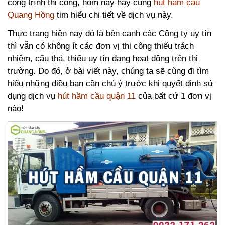
công trình thi công, hôm nay hãy cùng
hút hầm cầu
Quang Hồng
tim hiểu chi tiết về dịch vụ này.
Thực trang hiện nay đó là bên cạnh các Công ty uy tín
thì vẫn có không ít các đơn vị thi công thiếu trách
nhiệm, cẩu thả, thiếu uy tín đang hoạt động trên thị
trường. Do đó, ở bài viết này, chúng ta sẽ cùng đi tìm
hiểu những điều bạn cần chú ý trước khi quyết định sử
dụng dịch vụ
hút hầm cầu quận 11
của bất cứ 1 đơn vị
nào!