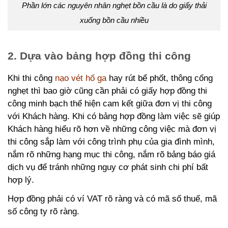
Phần lớn các nguyên nhân nghẹt bồn cầu là do giấy thải
xuống bồn cầu nhiều
2. Dựa vào bảng hợp đồng thi công
Khi thi công
nạo vét hố ga
hay rút bể phốt, thông cống
nghẹt thì bao giờ cũng cần phải có giấy hợp đồng thi
công minh bạch thể hiện cam kết giữa đơn vị thi công
với Khách hàng. Khi có bảng hợp đồng làm việc sẽ giúp
Khách hàng hiểu rõ hơn về những công việc mà đơn vị
thi công sắp làm với công trình phụ của gia đình mình,
nắm rõ những hạng mục thi công, nắm rõ bảng báo giá
dịch vụ để tránh những nguy cơ phát sinh chi phí bất
hợp lý.
Hợp đồng phải có ví VAT rõ ràng và có mã số thuế, mã
số công ty rõ ràng.