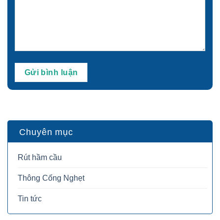
Chuyên mục
Rút hầm cầu
Thông Cống Nghẹt
Tin tức