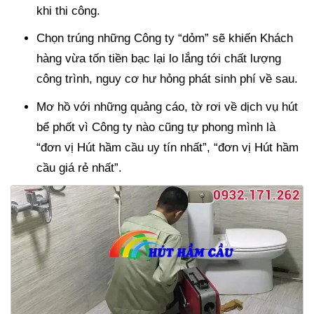
khi thi công.
Chọn trúng những Công ty “dỏm” sẽ khiến Khách
hàng vừa tốn tiền bạc lại lo lắng tới chất lượng
công trình, nguy cơ hư hỏng phát sinh phí về sau.
Mơ hồ với những quảng cáo, tờ rơi về dịch vụ hút
bể phốt vì Công ty nào cũng tự phong mình là
“đơn vị Hút hầm cầu uy tín nhất”, “đơn vị Hút hầm
cầu giá rẻ nhất”.