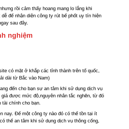
 nhưng rồi cảm thấy hoang mang lo lắng khi
 dễ để nhận diện công ty rút bể phốt uy tín hiện
ngay sau đây.
nh nghiệm
ite có mặt ở khắp các tỉnh thành trên tổ quốc,
rải dài từ Bắc vào Nam)
ang đến cho bạn sự an tâm khi sử dụng dịch vụ
h giá được mức độ,nguyên nhân tắc nghẽn, từ đó
 tài chính cho bạn.
n nay. Để một công ty nào đó có thể tồn tại ít
 có thể an tâm khi sử dụng dịch vụ thông cống,