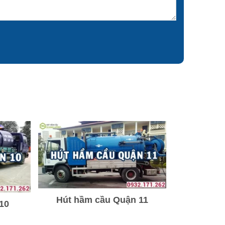
Hút hầm cầu Quận 11
10