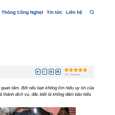
Thông Cống Nghẹt
Tin tức
Liên hệ
5/5 - (1 bình chọn)
i quan tâm. Bởi nếu bạn không tìm hiểu uy tín của
iá thành dịch vụ, đặc biệt là không đảm bảo hiệu