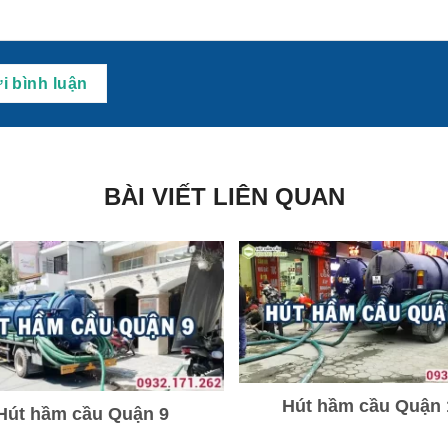
BÀI VIẾT LIÊN QUAN
Hút hầm cầu Quận 
Hút hầm cầu Quận 9