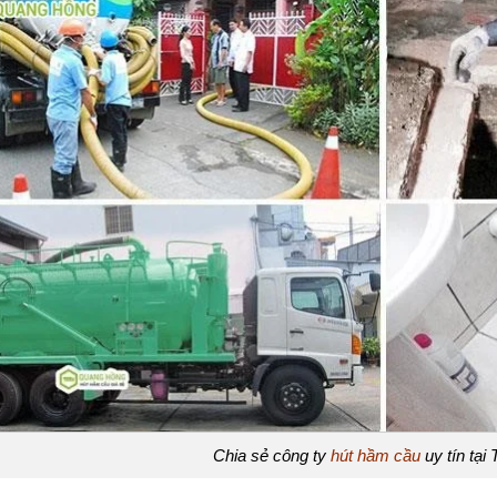
Chia sẻ công ty
hút hầm cầu
uy tín tạ