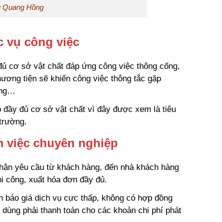
u Quang Hồng
c vụ công việc
đủ cơ sở vật chất đáp ứng công việc thông cống,
hương tiện sẽ khiến công việc thông tắc gặp
ờng…
ó đầy đủ cơ sở vật chất vì đây được xem là tiêu
 trường.
m việc chuyên nghiệp
nhận yêu cầu từ khách hàng, đến nhà khách hàng
hi công, xuất hóa đơn đầy đủ.
h báo giá dịch vụ cực thấp, không có hợp đồng
i dùng phải thanh toán cho các khoản chi phí phát