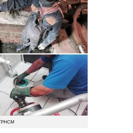
i TPHCM