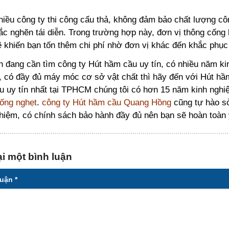
iều công ty thi công cẩu thả, không đảm bảo chất lượng côn
ắc nghẽn tái diễn. Trong trường hợp này, đơn vị thông cốn
 khiến bạn tốn thêm chi phí nhờ đơn vị khác đến khắc phục
 đang cần tìm công ty Hút hầm cầu uy tín, có nhiều năm ki
, có đầy đủ máy móc cơ sở vật chất thì hãy đến với Hút hầ
 uy tín nhất tại TPHCM chúng tôi có hơn 15 năm kinh nghiệ
ống nghẹt
.
công ty Hút hầm cầu Quang Hồng
cũng tự hào sở
hiệm, có chính sách bảo hành đầy đủ nên bạn sẽ hoàn toàn 
ại một bình luận
luận
*