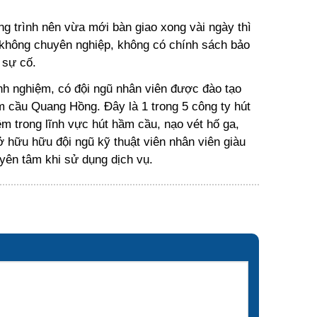
g trình nên vừa mới bàn giao xong vài ngày thì
g không chuyên nghiệp, không có chính sách bảo
 sự cố.
nh nghiệm, có đội ngũ nhân viên được đào tạo
m cầu Quang Hồng. Đây là 1 trong 5 công ty hút
m trong lĩnh vực hút hầm cầu, nạo vét hố ga,
 hữu hữu đội ngũ kỹ thuật viên nhân viên giàu
yên tâm khi sử dụng dịch vụ.