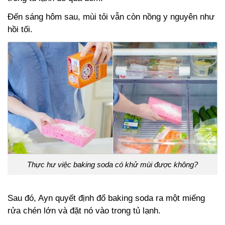
Đến sáng hôm sau, mùi tỏi vẫn còn nồng y nguyên như
hồi tối.
Thực hư việc baking soda có khử mùi được không?
Sau đó, Ayn quyết định đổ baking soda ra một miếng
rửa chén lớn và đặt nó vào trong tủ lạnh.