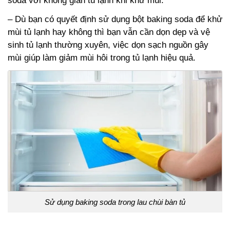
soda với không gian tủ lạnh khi khử mùi.
– Dù bạn có quyết định sử dụng bột baking soda để khử
mùi tủ lạnh hay không thì bạn vẫn cần dọn dẹp và vệ
sinh tủ lạnh thường xuyên, việc dọn sạch nguồn gây
mùi giúp làm giảm mùi hôi trong tủ lạnh hiệu quả.
Sử dụng baking soda trong lau chùi bàn tủ