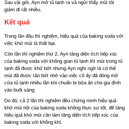
Sau vài giờ, Ayn mở tủ lạnh ra và ngửi thấy mùi tỏi
giảm đi rất nhiều.
Kết quả
Trong lần đầu thí nghiệm, hiệu quả của baking soda với
việc khử mùi là thất bại.
Còn lần thí nghiệm thứ 2, Ayn tăng diện tích tiếp xúc
của baking soda với không gian tủ lạnh thì mùi trong tủ
lạnh đã được khử bớt nhưng Ayn nghi ngờ là có thể
mùi đã được tản bớt nhờ vào việc cô ấy đã đóng mở
cửa tủ lạnh nhiều lần khi chuẩn bị bữa ăn cho gia đình
vào buổi sáng.
Do đó, cả 2 lần thí nghiệm đều chứng minh hiệu quả
khử mùi hôi của baking soda không thực sự tốt, để tăng
hiệu quả khử mùi cần làm tăng diện tích tiếp xúc của
baking soda với không khí.