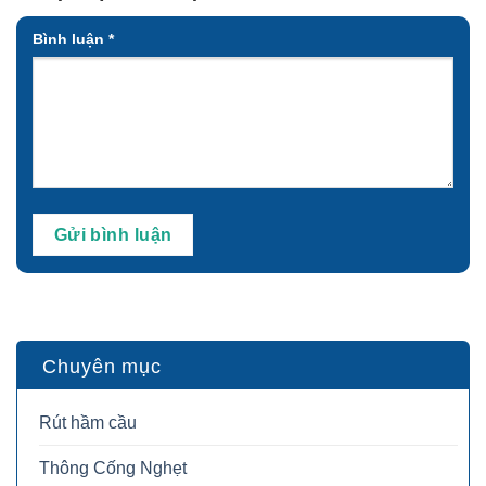
Bình luận
*
Chuyên mục
Rút hầm cầu
Thông Cống Nghẹt