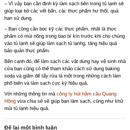
– Vì vậy bạn cần định kỳ làm sạch bên trong tủ lạnh sẽ
giúp loại bỏ các vết bẩn, các thực phẩm hư thối, quá
hạn sử dụng.
– Bạn cũng cần bọc kỹ các thực phẩm, nhất là thực
phẩm có mùi nồng trong bao bì kín trước khi cho chúng
vào tủ lạnh sẽ giúp làm sạch tủ lạnhg, tăng hiệu quả
bảo quản thực phẩm.
Bên cạnh đó, để làm sạch các vật dung hay vệ sinh nhà
cửa bạn cũng có thể tham khảo cách sử dụng baking
soda và giấm để tẩy rửa là một trong những cách làm
phổ biến và làm sạch cực kỳ hiệu quả.
Với những thông tin mà
công ty hút hầm cầu Quang
Hồng
vừa chia sẻ sẽ giúp bạn làm sạch, cũng như khử
mùi tủ lạnh hiệu quả.
Để lại một bình luận