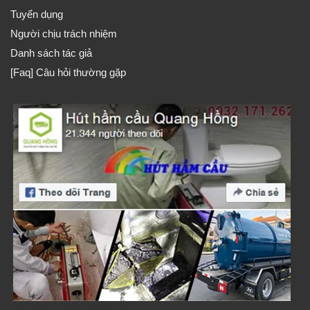
Tuyển dụng
Người chịu trách nhiệm
Danh sách tác giả
[Faq] Câu hỏi thường gặp