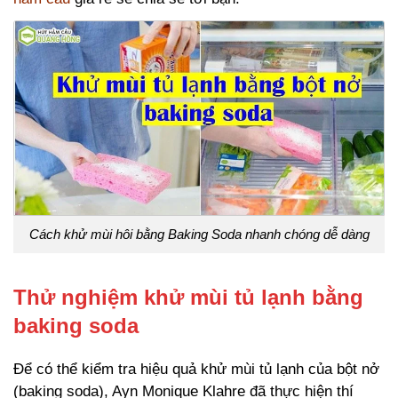
Cách khử mùi hôi bằng Baking Soda nhanh chóng dễ dàng
Thử nghiệm khử mùi tủ lạnh bằng
baking soda
Để có thể kiểm tra hiệu quả khử mùi tủ lạnh của bột nở
(baking soda), Ayn Monique Klahre đã thực hiện thí