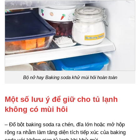
Bộ nở hay Baking soda khử mùi hôi hoàn toàn
Một số lưu ý để giữ cho tủ lạnh
không có mùi hôi
– Đổ bột baking soda ra chén, đĩa lớn hoặc mở hộp
rộng ra nhằm làm tăng diện tích tiếp xúc của baking