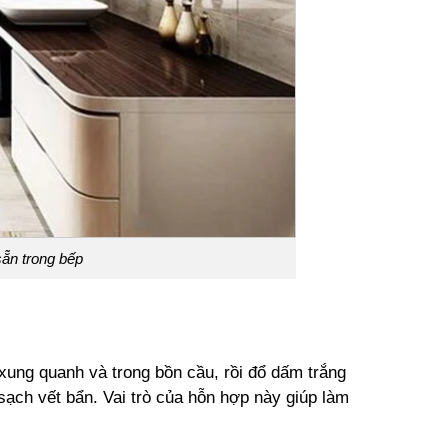
ẵn trong bếp
 xung quanh và trong bồn cầu, rồi đổ dấm trắng
sạch vết bẩn. Vai trò của hỗn hợp này giúp làm