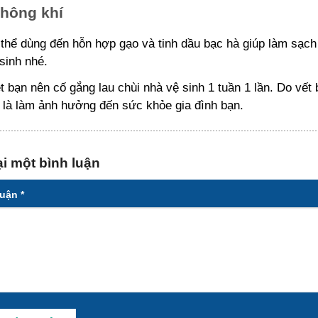
hông khí
thể dùng đến hỗn hợp gạo và tinh dầu bạc hà giúp làm sạch
sinh nhé.
t bạn nên cố gắng lau chùi nhà vệ sinh 1 tuần 1 lần. Do vết
 là làm ảnh hưởng đến sức khỏe gia đình bạn.
ại một bình luận
luận
*