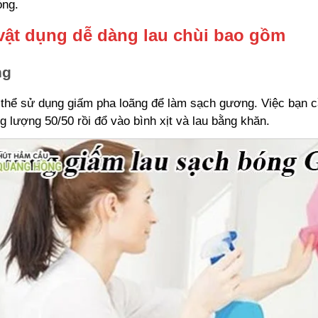
óng.
vật dụng dễ dàng lau chùi bao gồm
ng
thể sử dụng giấm pha loãng để làm sạch gương. Việc bạn c
g lượng 50/50 rồi đổ vào bình xịt và lau bằng khăn.