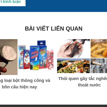
BÀI VIẾT LIÊN QUAN
Thói quen gây tắc ngh
 loại bột thông cống và
thoát nước
bồn cầu hiện nay