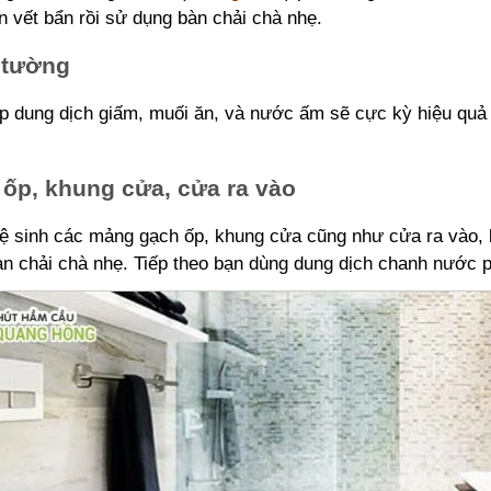
n vết bẩn rồi sử dụng bàn chải chà nhẹ.
 tường
 dung dịch giấm, muối ăn, và nước ấm sẽ cực kỳ hiệu quả 
ốp, khung cửa, cửa ra vào
 sinh các mảng gạch ốp, khung cửa cũng như cửa ra vào, b
n chải chà nhẹ. Tiếp theo bạn dùng dung dịch chanh nước ph