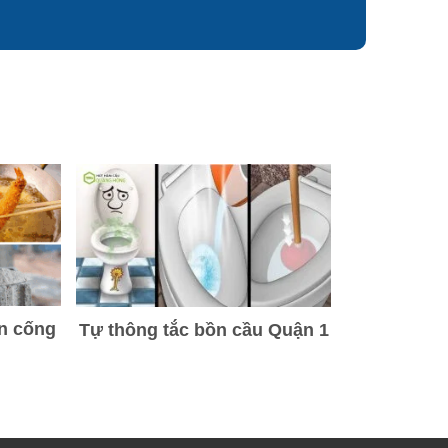
ẽn cống
Tự thông tắc bồn cầu Quận 1