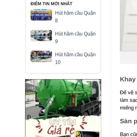
ĐIỂM TIN MỚI NHẤT
Hút hầm cầu Quận
8
Hút hầm cầu Quận
9
Hút hầm cầu Quận
10
Khay 
Để vệ s
làm sạc
miếng 
Sàn p
Bạn cũn