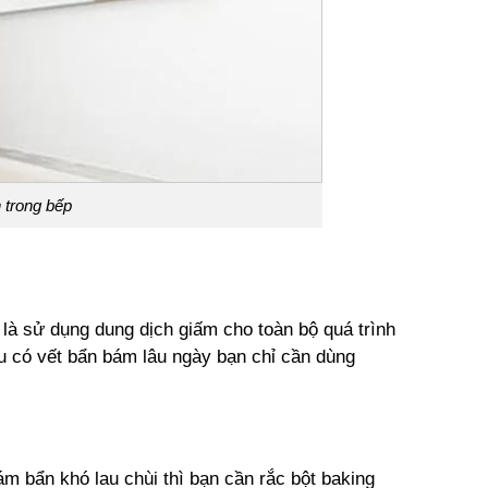
 trong bếp
 là sử dụng dung dịch giấm cho toàn bộ quá trình
u có vết bẩn bám lâu ngày bạn chỉ cần dùng
ám bẩn khó lau chùi thì bạn cần rắc bột baking