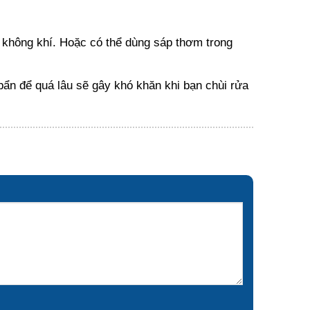
 không khí. Hoặc có thể dùng sáp thơm trong
 bẩn để quá lâu sẽ gây khó khăn khi bạn chùi rửa