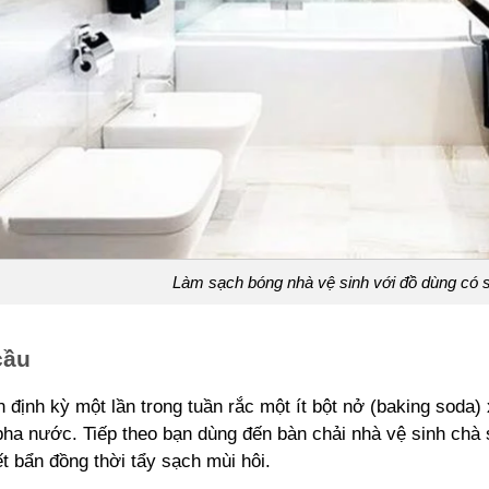
Làm sạch bóng nhà vệ sinh với đồ dùng có s
cầu
 định kỳ một lần trong tuần rắc một ít bột nở (baking soda)
ha nước. Tiếp theo bạn dùng đến bàn chải nhà vệ sinh chà 
t bẩn đồng thời tẩy sạch mùi hôi.