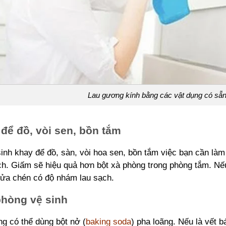
Lau gương kính bằng các vật dụng có sẵn
để đồ, vòi sen, bồn tắm
inh khay để đồ, sàn, vòi hoa sen, bồn tắm việc bạn cần làm
h. Giấm sẽ hiệu quả hơn bột xà phòng trong phòng tắm. Nế
rửa chén có độ nhám lau sạch.
hòng vệ sinh
g có thể dùng bột nở (
baking soda
) pha loãng. Nếu là vết b