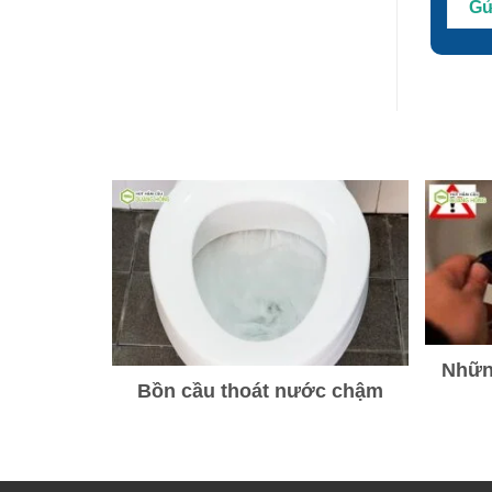
Những
Bồn cầu thoát nước chậm