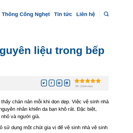
Thông Cống Nghẹt
Tin tức
Liên hệ
guyên liệu trong bếp
5/5 - (1 bình chọn)
 thấy chán nản mỗi khi dọn dẹp. Việc vệ sinh nhà
nguyên nhân khiến da bạn khô rát. Đặc biệt,
 nhỏ và người già.
sử dụng một chút gia vị để vệ sinh nhà vệ sinh