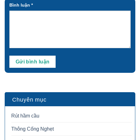
Bình luận
*
Chuyên mục
Rút hầm cầu
Thông Cống Nghẹt