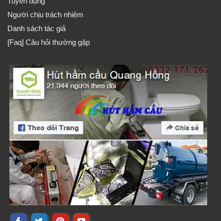
Tuyển dụng
Người chịu trách nhiệm
Danh sách tác giả
[Faq] Câu hỏi thường gặp