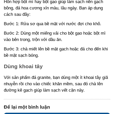
Hỗn hợp bột mì hay bột gạo giúp làm sạch nền gạch
bông, đá hoa cương xỉn màu, lâu ngày. Bạn áp dụng
cách sau đây:
Bước 1: Rửa sơ qua bề mặt với nước đợi cho khô.
Bước 2: Dùng một miếng vải cho bột gạo hoặc bột mì
vào bên trong, trộn với dầu ăn.
Bước 3: chà miết lên bề mặt gạch hoặc đá cho đến khi
bề mặt sạch bóng.
Dùng khoai tây
Với sản phẩm đá granite, bạn dùng một ít khoai tây giã
nhuyễn rồi cho vào chiếc khăn mềm, sau đó chà lên
đường kẽ gạch giúp làm sạch vết cặn này.
Để lại một bình luận