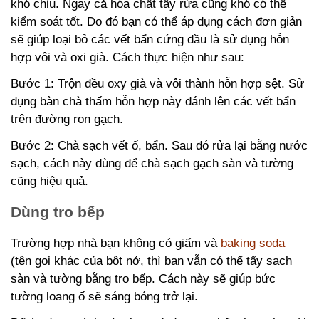
khó chịu. Ngay cả hóa chất tẩy rửa cũng khó có thể
kiểm soát tốt. Do đó bạn có thể áp dụng cách đơn giản
sẽ giúp loại bỏ các vết bẩn cứng đầu là sử dụng hỗn
hợp vôi và oxi già. Cách thực hiện như sau:
Bước 1: Trộn đều oxy già và vôi thành hỗn hợp sệt. Sử
dụng bàn chà thấm hỗn hợp này đánh lên các vết bẩn
trên đường ron gạch.
Bước 2: Chà sạch vết ố, bẩn. Sau đó rửa lại bằng nước
sạch, cách này dùng để chà sạch gạch sàn và tường
cũng hiệu quả.
Dùng tro bếp
Trường hợp nhà bạn không có giấm và
baking soda
(tên gọi khác của bột nở, thì bạn vẫn có thể tẩy sạch
sàn và tường bằng tro bếp. Cách này sẽ giúp bức
tường loang ố sẽ sáng bóng trở lại.