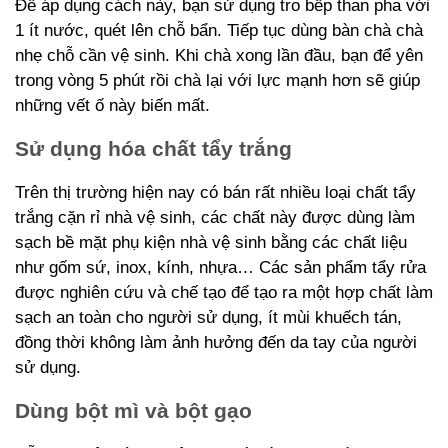
Để áp dụng cách này, bạn sử dụng tro bếp than pha với
1 ít nước, quét lên chỗ bẩn. Tiếp tục dùng bàn chà chà
nhẹ chỗ cần vệ sinh. Khi chà xong lần đầu, bạn để yên
trong vòng 5 phút rồi chà lại với lực mạnh hơn sẽ giúp
những vết ố này biến mất.
Sử dụng hóa chất tẩy trắng
Trên thị trường hiện nay có bán rất nhiều loại chất tẩy
trắng cặn rỉ nhà vệ sinh, các chất này được dùng làm
sạch bề mặt phụ kiện nhà vệ sinh bằng các chất liệu
như gốm sứ, inox, kính, nhựa… Các sản phẩm tẩy rửa
được nghiên cứu và chế tạo để tạo ra một hợp chất làm
sạch an toàn cho người sử dụng, ít mùi khuếch tán,
đồng thời không làm ảnh hưởng đến da tay của người
sử dụng.
Dùng bột mì và bột gạo