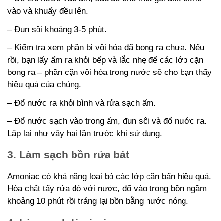
vào và khuấy đều lên.
– Đun sôi khoảng 3-5 phút.
– Kiểm tra xem phần bị vôi hóa đã bong ra chưa. Nếu
rồi, bạn lấy ấm ra khỏi bếp và lắc nhẹ để các lớp cặn
bong ra – phần cặn vôi hóa trong nước sẽ cho bạn thấy
hiệu quả của chúng.
– Đổ nước ra khỏi bình và rửa sạch ấm.
– Đổ nước sạch vào trong ấm, đun sôi và đổ nước ra.
Lặp lại như vậy hai lần trước khi sử dụng.
3. Làm sạch bồn rửa bát
Amoniac có khả năng loại bỏ các lớp cặn bẩn hiệu quả.
Hòa chất tẩy rửa đó với nước, đổ vào trong bồn ngầm
khoảng 10 phút rồi tráng lại bồn bằng nước nóng.