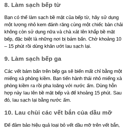
8. Làm sạch bếp từ
Bạn có thể làm sạch bề mặt của bếp từ, hãy sử dụng
một lượng nhỏ kem đánh răng cùng một chiếc bàn chải
không còn sử dụng nữa và chà xát lên khắp bề mặt
bếp, đặc biệt là những nơi bị bám bẩn. Chờ khoảng 10
– 15 phút rồi dùng khăn ướt lau sạch lại.
9. Làm sạch bếp ga
Các vết bám bẩn trên bếp ga sẽ biến mất chỉ bằng một
miếng xà phòng kiềm. Bạn tiến hành thái nhỏ miếng xà
phòng kiềm ra rồi pha loãng với nước ấm. Dùng hỗn
hợp này lau lên bề mặt bếp và để khoảng 15 phút. Sau
đó, lau sạch lại bằng nước ấm.
10. Lau chùi các vết bắn của dầu mỡ
Để đảm bảo hiệu quả loại bỏ vết dầu mỡ trên vết bắn,