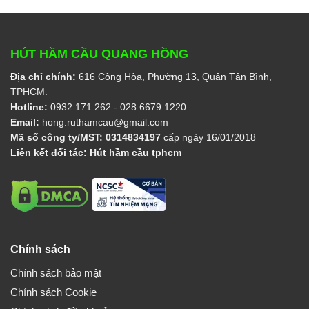
HÚT HẦM CẦU QUANG HỒNG
Địa chỉ chính:
616 Cộng Hòa, Phường 13, Quận Tân Bình,
TPHCM.
Hotline:
0932.171.262
- 028.6679.1220
Email:
hong.ruthamcau@gmail.com
Mã số công ty/MST:
0314834197
cấp ngày 16/01/2018
Liên kết đối tác:
Hút hầm cầu tphcm
Chính sách
Chính sách bảo mật
Chính sách Cookie