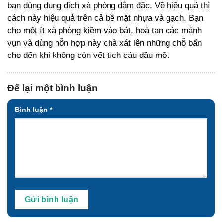
bạn dùng dung dịch xà phòng đậm đặc. Về hiệu quả thì
cách này hiệu quả trên cả bề mặt nhựa và gạch. Bạn
cho một ít xà phòng kiềm vào bát, hoà tan các mảnh
vụn và dùng hỗn hợp này chà xát lên những chỗ bẩn
cho đến khi không còn vết tích cảu dầu mỡ.
Để lại một bình luận
Bình luận
*