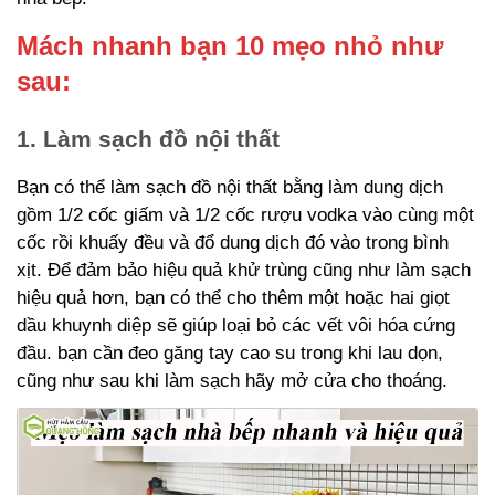
Mách nhanh bạn 10 mẹo nhỏ như
sau:
1. Làm sạch đồ nội thất
Bạn có thể làm sạch đồ nội thất bằng làm dung dịch
gồm 1/2 cốc giấm và 1/2 cốc rượu vodka vào cùng một
cốc rồi khuấy đều và đổ dung dịch đó vào trong bình
xịt. Để đảm bảo hiệu quả khử trùng cũng như làm sạch
hiệu quả hơn, bạn có thể cho thêm một hoặc hai giọt
dầu khuynh diệp sẽ giúp loại bỏ các vết vôi hóa cứng
đầu. bạn cần đeo găng tay cao su trong khi lau dọn,
cũng như sau khi làm sạch hãy mở cửa cho thoáng.