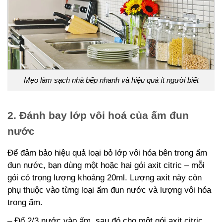
Mẹo làm sạch nhà bếp nhanh và hiệu quả ít người biết
2. Đánh bay lớp vôi hoá của ấm đun
nước
Để đảm bảo hiệu quả loại bỏ lớp vôi hóa bên trong ấm
đun nước, bạn dùng một hoặc hai gói axit citric – mỗi
gói có trọng lượng khoảng 20ml. Lượng axit này còn
phụ thuộc vào từng loại ấm đun nước và lượng vôi hóa
trong ấm.
– Đổ 2/3 nước vào ấm, sau đó cho một gói axit citric