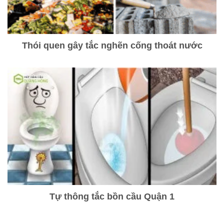
Thói quen gây tắc nghẽn cống thoát nước
Tự thông tắc bồn cầu Quận 1