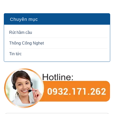
Chuyên mục
Rút hầm cầu
Thông Cống Nghẹt
Tin tức