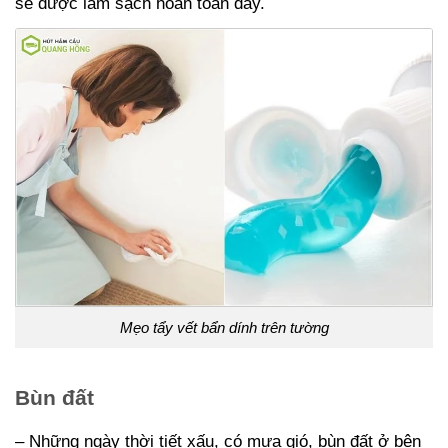
sẽ được làm sạch hoàn toàn đấy.
Mẹo tẩy vết bẩn dính trên tường
Bùn đất
– Những ngày thời tiết xấu, có mưa gió, bùn đất ở bên