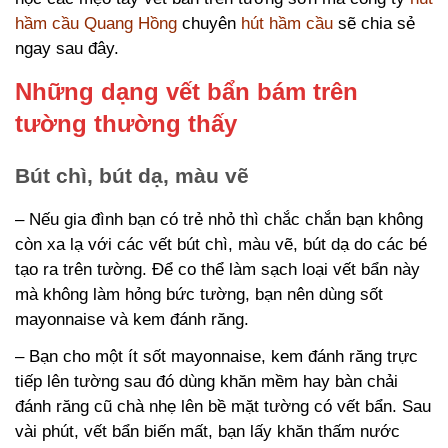
hầm cầu Quang Hồng
chuyên
hút hầm cầu
sẽ chia sẻ
ngay sau đây.
Những dạng vết bẩn bám trên
tường thường thấy
Bút chì, bút dạ, màu vẽ
– Nếu gia đình bạn có trẻ nhỏ thì chắc chắn bạn không
còn xa lạ với các vết bút chì, màu vẽ, bút dạ do các bé
tạo ra trên tường. Để co thể làm sạch loại vết bẩn này
mà không làm hỏng bức tường, bạn nên dùng sốt
mayonnaise và kem đánh răng.
– Bạn cho một ít sốt mayonnaise, kem đánh răng trực
tiếp lên tường sau đó dùng khăn mềm hay bàn chải
đánh răng cũ chà nhẹ lên bề mặt tường có vết bẩn. Sau
vài phút, vết bẩn biến mất, bạn lấy khăn thấm nước