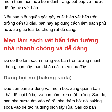
mềm thấm hỗn hợp kem đánh răng, bột bắp với nước
để tẩy rửa vết bẩn.
Nếu bạn biết nguồn gốc gây xuất hiện vết bẩn trên
tường đến từ đâu, bạn hãy áp dụng cách làm sạch phù
hợp, sẽ giúp loại bỏ chúng rất dễ dàng.
Mẹo làm sạch vết bẩn trên tường
nhà nhanh chóng và dễ dàng
Để có thể làm sạch những vết bẩn trên tường nhanh
chóng, bạn hãy tham khảo các mẹo sau đây.
Dùng bột nở (baking soda)
Đầu tiên bạn sử dụng vải mềm bọc xung quanh bàn
chải để loại bỏ bụi và bùn bám trên mặt tường. Sau đó,
bạn pha nước ấm vào xô rồi pha thêm bột nở baking
soda vào để tạo ra dung dịch tẩy rửa. Sau đó bạn