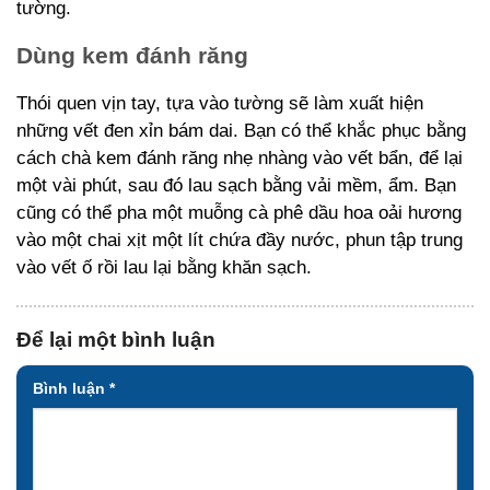
tường.
Dùng kem đánh răng
Thói quen vịn tay, tựa vào tường sẽ làm xuất hiện
những vết đen xỉn bám dai. Bạn có thể khắc phục bằng
cách chà kem đánh răng nhẹ nhàng vào vết bẩn, để lại
một vài phút, sau đó lau sạch bằng vải mềm, ẩm. Bạn
cũng có thể pha một muỗng cà phê dầu hoa oải hương
vào một chai xịt một lít chứa đầy nước, phun tập trung
vào vết ố rồi lau lại bằng khăn sạch.
Để lại một bình luận
Bình luận
*