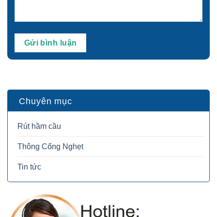
Chuyên mục
Rút hầm cầu
Thông Cống Nghẹt
Tin tức