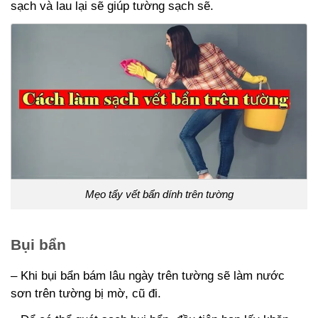
sạch và lau lại sẽ giúp tường sạch sẽ.
Mẹo tẩy vết bẩn dính trên tường
Bụi bẩn
– Khi bụi bẩn bám lâu ngày trên tường sẽ làm nước
sơn trên tường bị mờ, cũ đi.