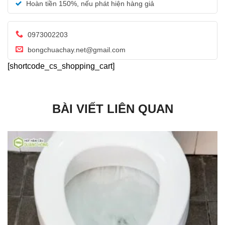
Hoàn tiền 150%, nếu phát hiện hàng giả
0973002203
bongchuachay.net@gmail.com
[shortcode_cs_shopping_cart]
BÀI VIẾT LIÊN QUAN