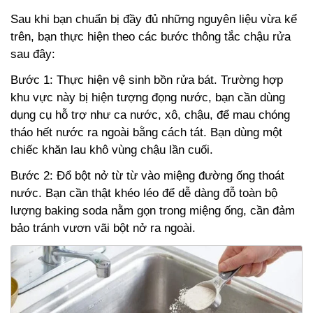
Sau khi bạn chuẩn bị đầy đủ những nguyên liệu vừa kể
trên, bạn thực hiện theo các bước thông tắc chậu rửa
sau đây:
Bước 1: Thực hiện vệ sinh bồn rửa bát. Trường hợp
khu vực này bị hiện tượng đọng nước, bạn cần dùng
dụng cụ hỗ trợ như ca nước, xô, chậu, để mau chóng
tháo hết nước ra ngoài bằng cách tát. Bạn dùng một
chiếc khăn lau khô vùng chậu lần cuối.
Bước 2: Đổ bột nở từ từ vào miệng đường ống thoát
nước. Bạn cần thật khéo léo để dễ dàng đỗ toàn bộ
lượng baking soda nằm gọn trong miệng ống, cần đảm
bảo tránh vươn vãi bột nở ra ngoài.