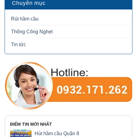
Chuyên mục
Rút hầm cầu
Thông Cống Nghẹt
Tin tức
ĐIỂM TIN MỚI NHẤT
Hút hầm cầu Quận 8