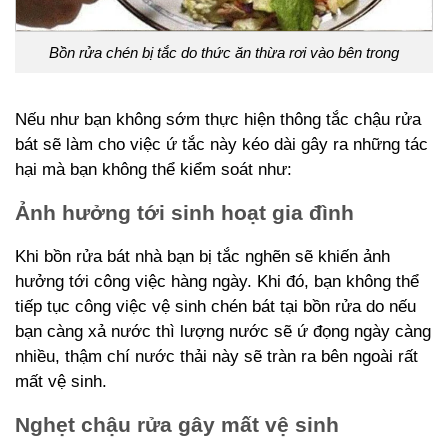
Bồn rửa chén bị tắc do thức ăn thừa rơi vào bên trong
Nếu như bạn không sớm thực hiện thông tắc chậu rửa
bát sẽ làm cho việc ứ tắc này kéo dài gây ra những tác
hại mà bạn không thể kiểm soát như:
Ảnh hưởng tới sinh hoạt gia đình
Khi bồn rửa bát nhà bạn bị tắc nghẽn sẽ khiến ảnh
hưởng tới công việc hàng ngày. Khi đó, bạn không thể
tiếp tục công việc vệ sinh chén bát tại bồn rửa do nếu
bạn càng xả nước thì lượng nước sẽ ứ đọng ngày càng
nhiều, thậm chí nước thải này sẽ tràn ra bên ngoài rất
mất vệ sinh.
Nghẹt chậu rửa gây mất vệ sinh