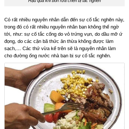
Hậu quả khi bồn rửa chén bị tắc nghẽn
Có rất nhiều nguyên nhân dẫn đến sự cố tắc nghẽn này,
trong đó có rất nhiều nguyên nhân bạn không thể ngờ
tới, như: sự cố tắc cống do vỏ trứng vụn, do dầu mỡ ứ
đọng, do các cặn bã thức ăn thừa không được làm
sạch,… Các thứ vừa kể trên sẽ là nguyên nhân làm
cho đường ống nước nhà bạn bị sự cố tắc nghẽn.