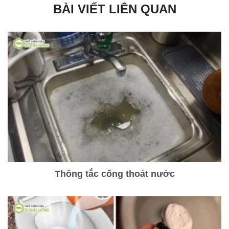
BÀI VIẾT LIÊN QUAN
Thông tắc cống thoát nước