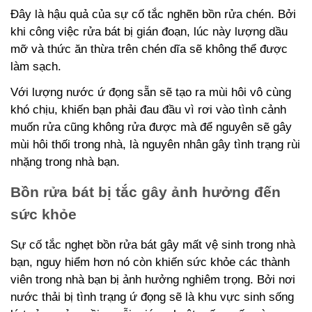
Đây là hậu quả của sự cố tắc nghẽn bồn rửa chén. Bởi
khi công việc rửa bát bị gián đoạn, lúc này lượng dầu
mỡ và thức ăn thừa trên chén dĩa sẽ không thể được
làm sạch.
Với lượng nước ứ đọng sẵn sẽ tạo ra mùi hôi vô cùng
khó chịu, khiến bạn phải đau đầu vì rơi vào tình cảnh
muốn rửa cũng không rửa được mà để nguyên sẽ gây
mùi hôi thối trong nhà, là nguyên nhân gây tình trạng rùi
nhặng trong nhà bạn.
Bồn rửa bát bị tắc gây ảnh hưởng đến
sức khỏe
Sự cố tắc nghẹt bồn rửa bát gây mất vệ sinh trong nhà
bạn, nguy hiểm hơn nó còn khiến sức khỏe các thành
viên trong nhà bạn bị ảnh hưởng nghiêm trọng. Bởi nơi
nước thải bị tình trạng ứ đọng sẽ là khu vực sinh sống