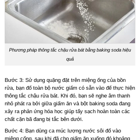
Phương pháp thông tắc chậu rửa bát bằng baking soda hiệu
quả
Bước 3: Sử dụng quặng đặt trên miệng ống của bồn
rửa, bạn đổ toàn bộ nước giấm có sẵn vào để thực hiện
thông tắc chậu rửa bát. Khi đó, bạn sẽ nghe âm thanh
nhỏ phát ra bởi giữa giấm ăn và bột baking soda đang
xảy ra phản ứng hóa học giúp tẩy sạch hoàn toàn các
chất cặn bã đang bị tắc bên dưới.
Bước 4: Bạn dùng ca múc lượng nước sôi đổ vào
miệng cống, sau khi đã cho giấm ăn xuống đó khoảng