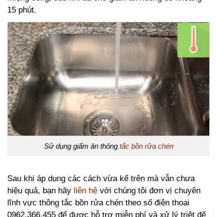
15 phút.
Sử dụng giấm ăn thông
tắc bồn rửa chén
Sau khi áp dụng các cách vừa kể trên mà vẫn chưa
hiệu quả, bạn hãy
liên hệ
với chúng tôi đơn vị chuyên
lĩnh vực thông tắc bồn rửa chén theo số điện thoại
0962.366.455 để được hỗ trợ miễn phí và xử lý triệt để